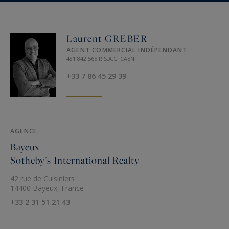
Les informations sur les risques auxquels ce
bien est exposé sont disponibles sur :
www.georisques.gouv.fr
Laurent GREBER
AGENT COMMERCIAL INDÉPENDANT
481 842 565 R.S.A.C. CAEN
+33 7 86 45 29 39
AGENCE
Bayeux
Sotheby's International Realty
42 rue de Cuisiniers
14400 Bayeux, France
+33 2 31 51 21 43