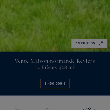
19 PHOTOS
Vente Maison normande Reviers
14 Pièces 428 m²
1 450 000 €
14
7
428