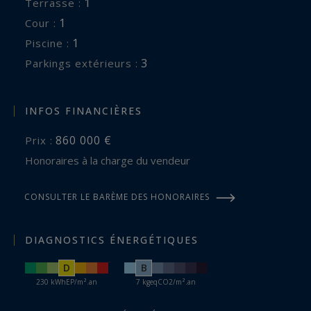
1
terrasse :
1
cour :
1
piscine :
3
parkings extérieurs :
INFOS FINANCIÈRES
860 000 €
Prix :
Honoraires à la charge du vendeur
CONSULTER LE BARÈME DES HONORAIRES
DIAGNOSTICS ÉNERGÉTIQUES
D
B
230 kWhEP/m².an
7 kgeqCO2/m².an