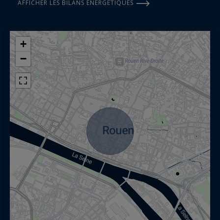
AFFICHER LES BILANS ÉNERGÉTIQUES
+
−