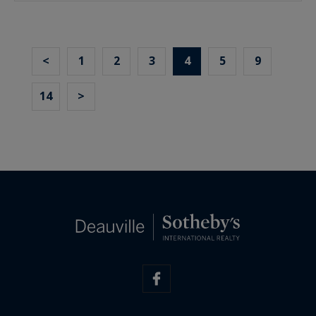
<
1
2
3
4
5
9
14
>