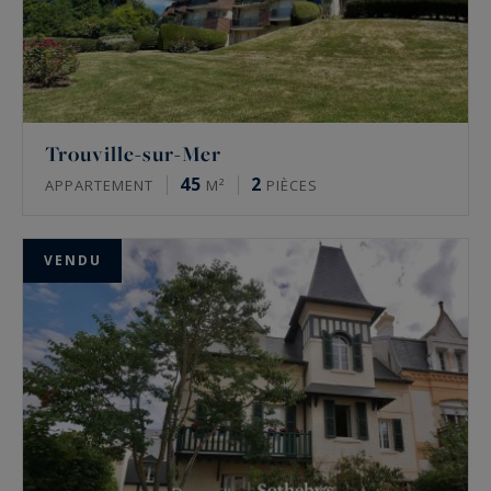
Trouville-sur-Mer
45
2
APPARTEMENT
M²
PIÈCES
VENDU