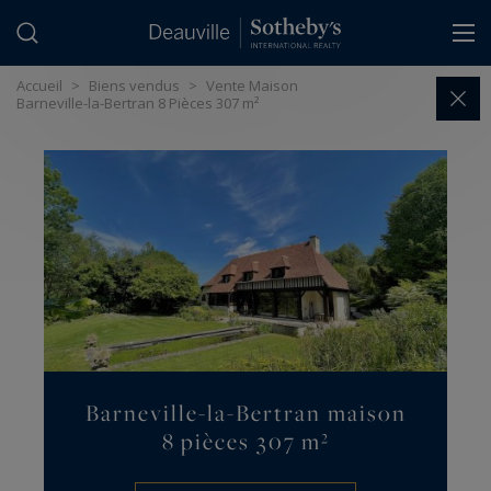
Panneau de gestion des cookies
Accueil
>
Biens vendus
>
Vente Maison
Barneville-la-Bertran 8 Pièces 307 m²
Barneville-la-Bertran maison
8 pièces 307 m²