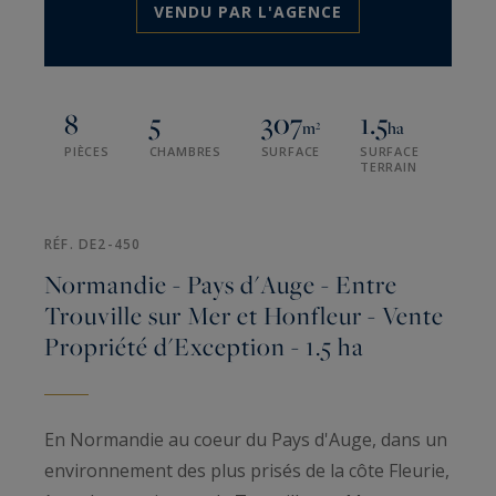
VENDU PAR L'AGENCE
8
5
307
1.5
m²
ha
PIÈCES
CHAMBRES
SURFACE
SURFACE
TERRAIN
RÉF. DE2-450
Normandie - Pays d'Auge - Entre
Trouville sur Mer et Honfleur - Vente
Propriété d'Exception - 1.5 ha
En Normandie au coeur du Pays d'Auge, dans un
environnement des plus prisés de la côte Fleurie,