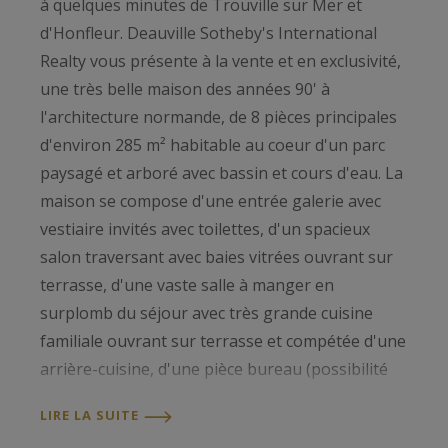
à quelques minutes de Trouville sur Mer et
d'Honfleur. Deauville Sotheby's International
Realty vous présente à la vente et en exclusivité,
une très belle maison des années 90' à
l'architecture normande, de 8 pièces principales
d'environ 285 m² habitable au coeur d'un parc
paysagé et arboré avec bassin et cours d'eau. La
maison se compose d'une entrée galerie avec
vestiaire invités avec toilettes, d'un spacieux
salon traversant avec baies vitrées ouvrant sur
terrasse, d'une vaste salle à manger en
surplomb du séjour avec très grande cuisine
familiale ouvrant sur terrasse et compétée d'une
arrière-cuisine, d'une pièce bureau (possibilité
chambre). En son étage, une vaste suite
LIRE LA SUITE
parentale avec chambre, dressing, salle de bains