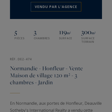
VENDU PAR L'AGENCE
5
3
119
300
m²
m²
PIÈCES
CHAMBRES
SURFACE
SURFACE
TERRAIN
RÉF. DE2-474
Normandie - Honfleur - Vente
Maison de village 120 m² - 3
chambres - Jardin
En Normandie, aux portes de Honfleur, Deauville
Sotheby's International Realty a vendu cette