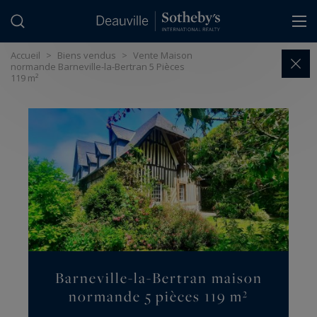
Panneau de gestion des cookies
Accueil
>
Biens vendus
>
Vente Maison
normande Barneville-la-Bertran 5 Pièces
119 m²
Barneville-la-Bertran maison
normande 5 pièces 119 m²