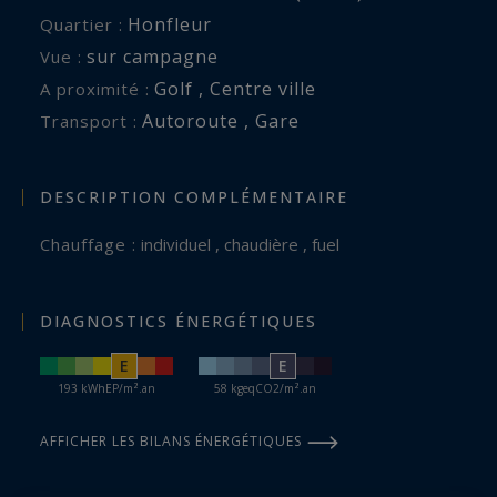
Honfleur
Quartier :
sur campagne
Vue :
Golf , Centre ville
A proximité :
Autoroute , Gare
Transport :
DESCRIPTION COMPLÉMENTAIRE
Chauffage :
individuel , chaudière , fuel
DIAGNOSTICS ÉNERGÉTIQUES
E
E
193 kWhEP/m².an
58 kgeqCO2/m².an
AFFICHER LES BILANS ÉNERGÉTIQUES