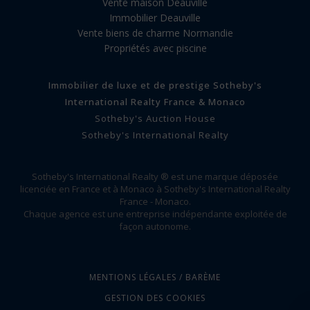
Vente maison Deauville
Immobilier Deauville
Vente biens de charme Normandie
Propriétés avec piscine
Immobilier de luxe et de prestige Sotheby's
International Realty France & Monaco
Sotheby's Auction House
Sotheby's International Realty
Sotheby's International Realty ® est une marque déposée
licenciée en France et à Monaco à Sotheby's International Realty
France - Monaco.
Chaque agence est une entreprise indépendante exploitée de
façon autonome.
MENTIONS LÉGALES / BARÈME
GESTION DES COOKIES