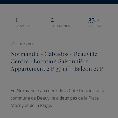
1
2
37
m²
CHAMBRE
PERSONNES
SURFACE
RÉF. DE2-702
Normandie - Calvados - Deauville
Centre - Location Saisonnière -
Appartement 2 P 37 m² - Balcon et P
En Normandie au coeur de la Côte Fleurie, sur la
commune de Deauville à deux pas de la Place
Morny et de la Plage.