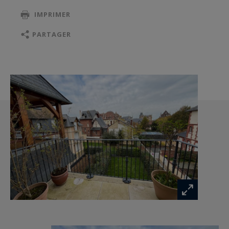
environnement calme.
IMPRIMER
Les informations sur les risques auxquels ce
PARTAGER
bien est exposé sont disponibles sur :
www.georisques.gouv.fr