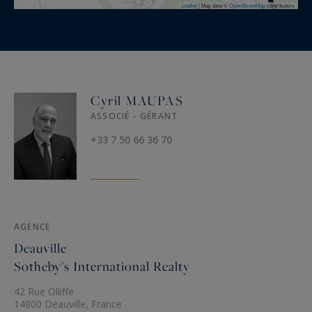
Leaflet
|
Map data ©
OpenStreetMap
contributors
Cyril MAUPAS
ASSOCIÉ - GÉRANT
+33 7 50 66 36 70
AGENCE
Deauville
Sotheby's International Realty
42 Rue Olliffe
14800 Deauville, France