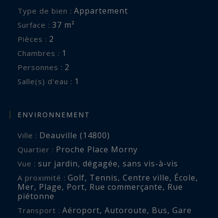
Appartement
Type de bien :
37 m²
Surface :
2
Pièces :
1
Chambres :
2
Personnes :
1
Salle(s) d'eau :
ENVIRONNEMENT
Deauville (14800)
Ville :
Proche Place Morny
Quartier :
sur jardin
,
dégagée
,
sans vis-à-vis
Vue :
Golf
,
Tennis
,
Centre ville
,
École
,
A proximité :
Mer
,
Plage
,
Port
,
Rue commerçante
,
Rue
piétonne
Aéroport
,
Autoroute
,
Bus
,
Gare
Transport :