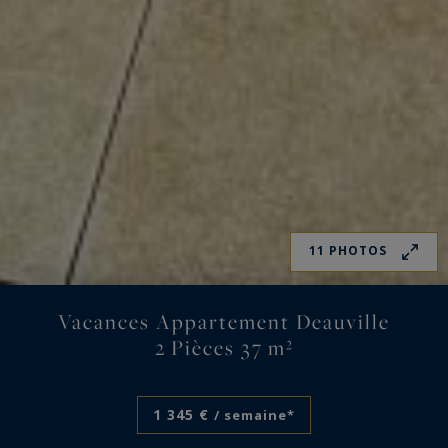
11 PHOTOS
Vacances Appartement Deauville
2 Pièces 37 m²
1 345 €
/ semaine*