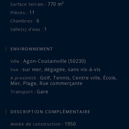
770 m²
Surface terrain :
11
Pièces :
6
Chambres :
1
Salle(s) d'eau :
ENVIRONNEMENT
Agon-Coutainville (50230)
Ville :
sur mer
,
dégagée
,
sans vis-à-vis
Vue :
Golf
,
Tennis
,
Centre ville
,
École
,
A proximité :
Mer
,
Plage
,
Rue commerçante
Gare
Transport :
DESCRIPTION COMPLÉMENTAIRE
1950
Année de construction :