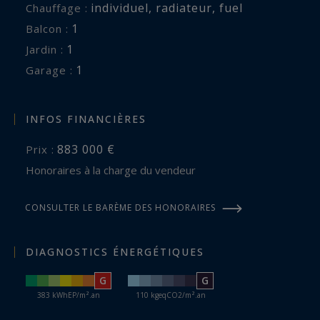
individuel
,
radiateur
,
fuel
Chauffage :
1
balcon :
1
jardin :
1
garage :
INFOS FINANCIÈRES
883 000 €
Prix :
Honoraires à la charge du vendeur
CONSULTER LE BARÈME DES HONORAIRES
DIAGNOSTICS ÉNERGÉTIQUES
G
G
383 kWhEP/m².an
110 kgeqCO2/m².an