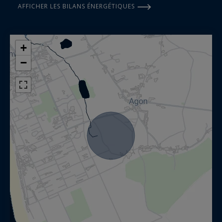
AFFICHER LES BILANS ÉNERGÉTIQUES
+
−