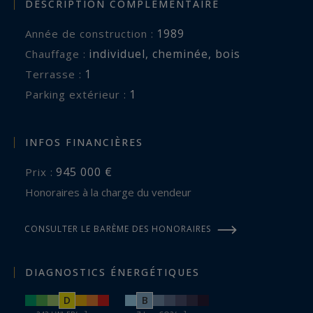
DESCRIPTION COMPLÉMENTAIRE
1989
Année de construction :
individuel
,
cheminée
,
bois
Chauffage :
1
terrasse :
1
parking extérieur :
INFOS FINANCIÈRES
945 000 €
Prix :
Honoraires à la charge du vendeur
CONSULTER LE BARÈME DES HONORAIRES
DIAGNOSTICS ÉNERGÉTIQUES
D
B