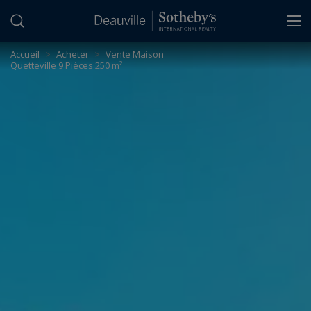
Panneau de gestion des cookies
Accueil
>
Acheter
>
Vente Maison
Quetteville 9 Pièces 250 m²