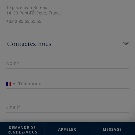
10 place Jean Bureau
14130 Pont-l'Évêque, France
+33 2 85 65 55 55
Nom*
Téléphone ¹
France
+33
Email*
DEMANDE DE
APPELER
MESSAGE
Message
RENDEZ-VOUS