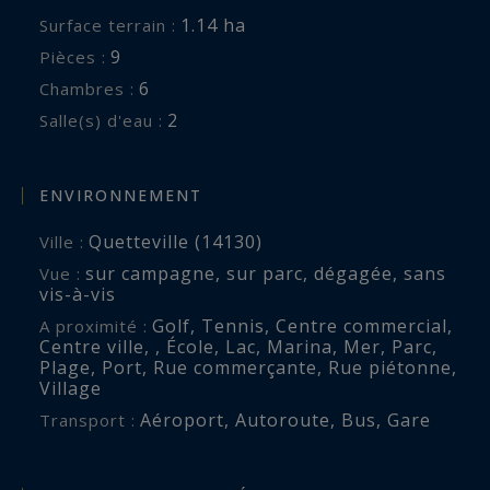
1.14 ha
Surface terrain :
9
Pièces :
6
Chambres :
2
Salle(s) d'eau :
ENVIRONNEMENT
Quetteville (14130)
Ville :
sur campagne
,
sur parc
,
dégagée
,
sans
Vue :
vis-à-vis
Golf
,
Tennis
,
Centre commercial
,
A proximité :
Centre ville
,
,
École
,
Lac
,
Marina
,
Mer
,
Parc
,
Plage
,
Port
,
Rue commerçante
,
Rue piétonne
,
Village
Aéroport
,
Autoroute
,
Bus
,
Gare
Transport :