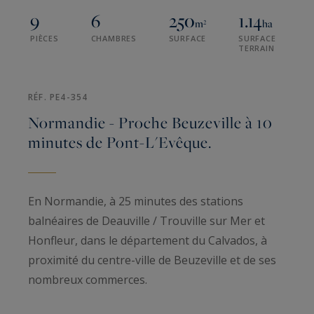
9
6
250
1.14
m²
ha
PIÈCES
CHAMBRES
SURFACE
SURFACE
TERRAIN
RÉF. PE4-354
Normandie - Proche Beuzeville à 10
minutes de Pont-L'Evêque.
En Normandie, à 25 minutes des stations
balnéaires de Deauville / Trouville sur Mer et
Honfleur, dans le département du Calvados, à
proximité du centre-ville de Beuzeville et de ses
nombreux commerces.