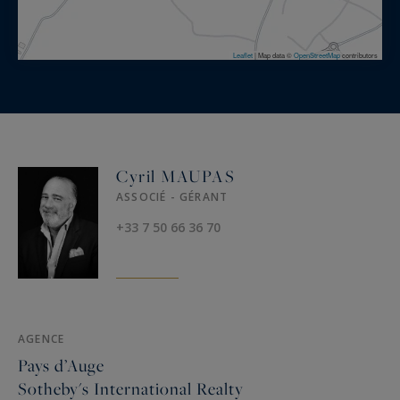
Leaflet
|
Map data ©
OpenStreetMap
contributors
Cyril MAUPAS
ASSOCIÉ - GÉRANT
+33 7 50 66 36 70
AGENCE
Pays d’Auge
Sotheby's International Realty