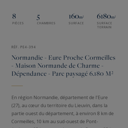
8
5
160
6180
m²
m²
PIÈCES
CHAMBRES
SURFACE
SURFACE
TERRAIN
RÉF. PE4-394
Normandie - Eure Proche Cormeilles
- Maison Normande de Charme -
Dépendance - Parc paysagé 6.180 M²
En région Normandie, département de l'Eure
(27), au cœur du territoire du Lieuvin, dans la
partie ouest du département, à environ 8 km de
Cormeilles, 10 km au sud-ouest de Pont-