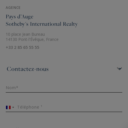
AGENCE
Pays d’Auge
Sotheby's International Realty
10 place Jean Bureau
14130 Pont-l'Évêque, France
+33 2 85 65 55 55
Nom*
Téléphone ¹
France
+33