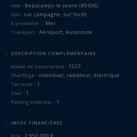
Beaucamps-le-Jeune (80430)
Ville :
sur campagne
,
sur forêt
Vue :
,
Mer
A proximité :
Aéroport
,
Autoroute
Transport :
DESCRIPTION COMPLÉMENTAIRE
1537
Année de construction :
individuel
,
radiateur
,
électrique
Chauffage :
1
terrasse :
1
cour :
1
parking extérieur :
INFOS FINANCIÈRES
2 950 000 €
Prix :