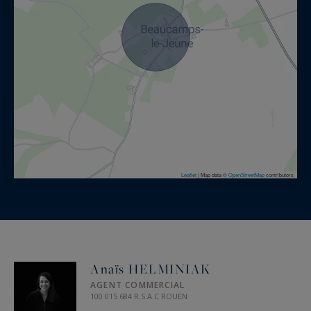
Leaflet
|
Map data ©
OpenStreetMap
contributors
Anaïs HELMINIAK
AGENT COMMERCIAL
100 015 684 R.S.A.C ROUEN