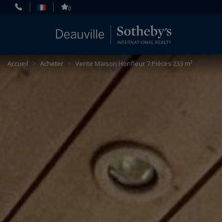
Panneau de gestion des cookies
0
Accueil
>
Acheter
>
Vente Maison Honfleur 7 Pièces 233 m²