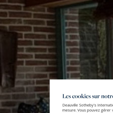
Les cookies sur notre
Deauville Sotheby's Internati
mesure. Vous pouvez gérer vo