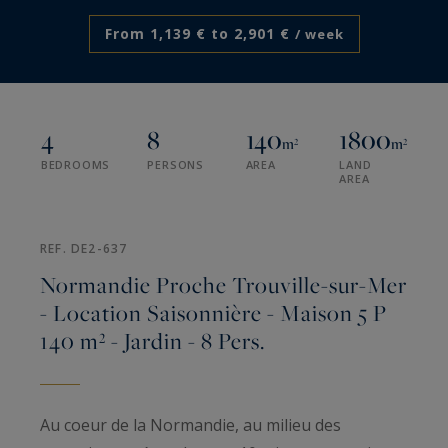
From 1,139 € to 2,901 €
/ week
4
8
140
1800
m²
m²
BEDROOMS
PERSONS
AREA
LAND
AREA
REF. DE2-637
Normandie Proche Trouville-sur-Mer
- Location Saisonnière - Maison 5 P
140 m² - Jardin - 8 Pers.
Au coeur de la Normandie, au milieu des