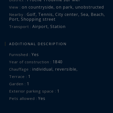
on countryside
,
on park
,
unobstructed
View :
Golf
,
Tennis
,
City center
,
Sea
,
Beach
,
Nearby :
Port
,
Shopping street
Airport
,
Station
Transport :
ADDITIONAL DESCRIPTION
Yes
Furnished :
1840
Year of construction :
individual
,
reversible
,
Chauffage :
1
terrace :
1
garden :
1
exterior parking space :
Yes
Pets allowed :