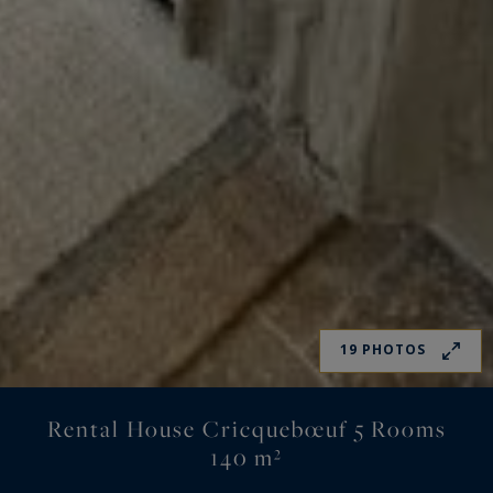
19 PHOTOS
Rental House Cricquebœuf 5 Rooms
140 m²