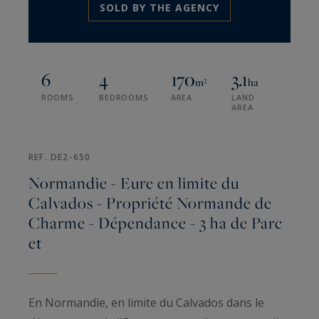
SOLD BY THE AGENCY
6
4
170
3.1
m²
ha
ROOMS
BEDROOMS
AREA
LAND
AREA
REF. DE2-650
Normandie - Eure en limite du
Calvados - Propriété Normande de
Charme - Dépendance - 3 ha de Parc
et
En Normandie, en limite du Calvados dans le