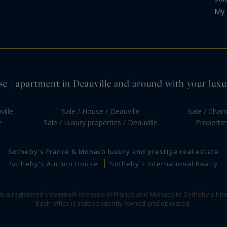
My 
e / apartment in Deauville and around with your luxu
ville
Sale / House / Deauville
Sale / Cha
e
Sale / Luxury properties / Deauville
Properti
Sotheby's France & Monaco luxury and prestige real estate
Sotheby's Auction House
Sotheby's International Realty
 is a registered trademark licensed in France and Monaco to Sotheby's Inte
Each office is independently owned and operated.