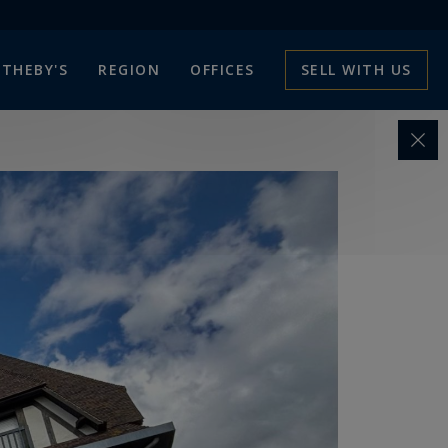
THEBY'S
REGION
OFFICES
SELL WITH US