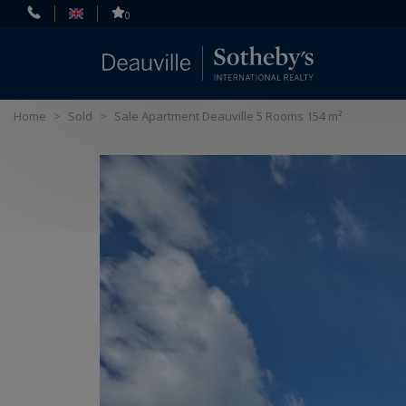
Cookies management panel
0
Home
>
Sold
>
Sale Apartment Deauville 5 Rooms 154 m²