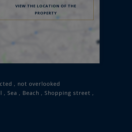
VIEW THE LOCATION OF THE
PROPERTY
ucted , not overlooked
ol , Sea , Beach , Shopping street ,