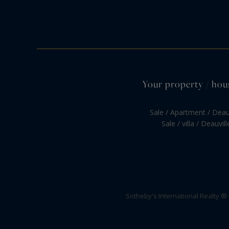
Your property / hous
Sale / Apartment / Deau
Sale / villa / Deauvill
Sotheby's International Realty ®