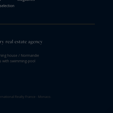
selection
ry real estate agency
rming house / Normandie
es with swimming-pool
rnational Realty France - Monaco.