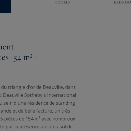
ROOMS
BEDRO
ment
ces 154 m² -
u triangle d'or de Deauville, dans
 Deauville Sotheby's International
au sein d'une résidence de standing
ande et de belle facture, un très
 5 pièces de 154 m² avec nombreux
té par la présence au sous-sol de