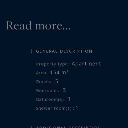
Read more...
GENERAL DESCRIPTION
Apartment
Property type :
154 m²
Area :
5
Rooms :
3
Bedrooms :
1
Bathroom(s) :
1
Shower room(s) :
ADDITIONAL DESCRIPTION