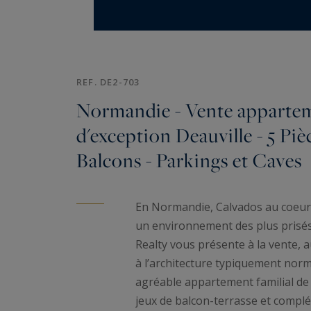
REF. DE2-703
Normandie - Vente apparte
d'exception Deauville - 5 Piè
Balcons - Parkings et Caves
En Normandie, Calvados au coeur d
un environnement des plus prisés.
Realty vous présente à la vente, 
à l’architecture typiquement norm
agréable appartement familial de
jeux de balcon-terrasse et complé