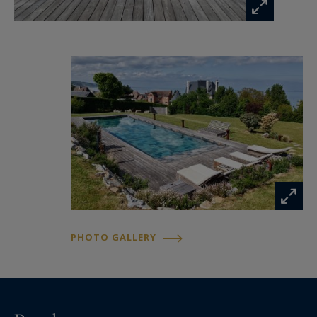
chambre avec lit double et salle d'eau ouverte.
Propriété à l'ambiance familiale, idéal pour
séjours en famille ou entre amis.
Information on the risks to which this property
is exposed is available at:
www.georisques.gouv.fr
PHOTO GALLERY