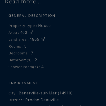
Read more...
GENERAL DESCRIPTION
House
Property type :
400 m²
Area :
1866 m²
Land area :
8
Rooms :
7
Bedrooms :
2
Bathroom(s) :
4
Shower room(s) :
ENVIRONMENT
Benerville-sur-Mer (14910)
City :
Proche Deauville
District :