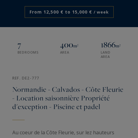
From 12,500 € to 15,000 €
/ week
7
400
1866
m²
m²
BEDROOMS
AREA
LAND
AREA
REF. DE2-777
Normandie - Calvados - Côte Fleurie
- Location saisonnière Propriété
d'exception - Piscine et padel
Au coeur de la Côte Fleurie, sur lez hauteurs