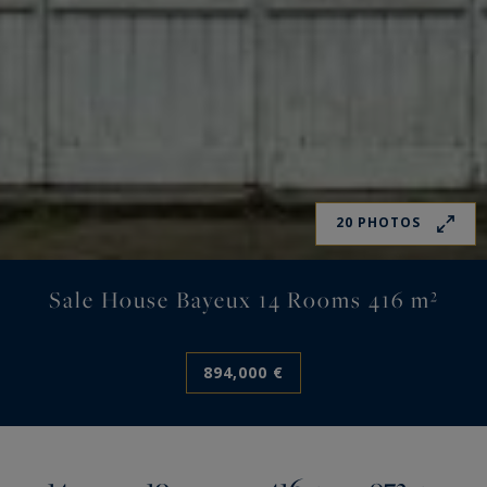
20 PHOTOS
Sale House Bayeux 14 Rooms 416 m²
894,000 €