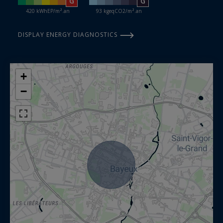
G
G
420 kWhEP/m².an
93 kgeqCO2/m².an
DISPLAY ENERGY DIAGNOSTICS
+
−