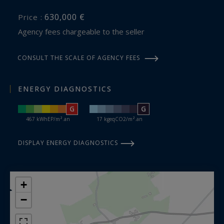
630,000 €
Price :
Agency fees chargeable to the seller
CONSULT THE SCALE OF AGENCY FEES
ENERGY DIAGNOSTICS
G
G
467 kWhEP/m².an
17 kgeqCO2/m².an
DISPLAY ENERGY DIAGNOSTICS
+
−