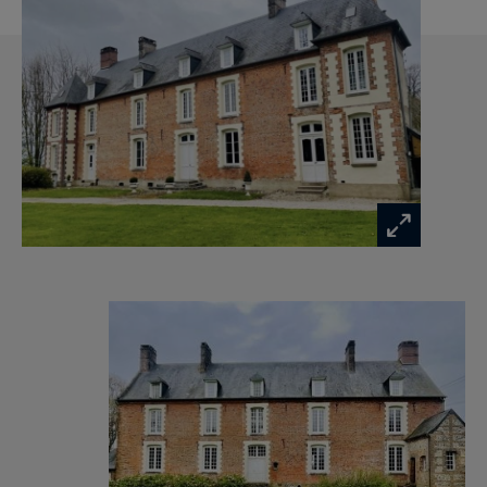
is exposed is available at:
www.georisques.gouv.fr