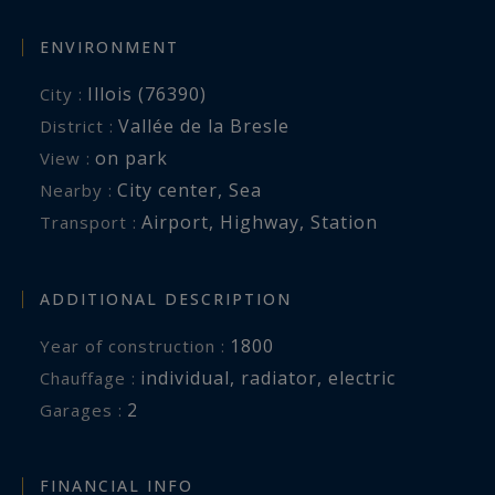
ENVIRONMENT
Illois (76390)
City :
Vallée de la Bresle
District :
on park
View :
City center
,
Sea
Nearby :
Airport
,
Highway
,
Station
Transport :
ADDITIONAL DESCRIPTION
1800
Year of construction :
individual
,
radiator
,
electric
Chauffage :
2
garages :
FINANCIAL INFO