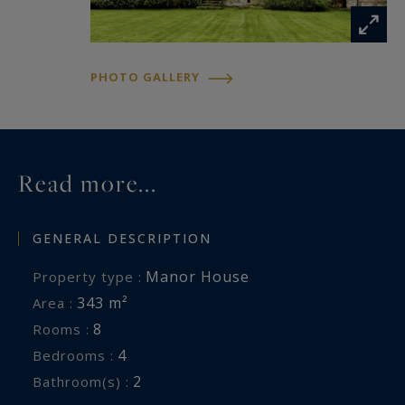
PHOTO GALLERY
Read more...
GENERAL DESCRIPTION
Manor House
Property type :
343 m²
Area :
8
Rooms :
4
Bedrooms :
2
Bathroom(s) :